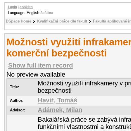
Login
|
cookies
Language: English
čeština
DSpace Home
Kvalifikační práce dle fakult
Fakulta aplikované i
Možnosti využití infrakame
komerční bezpečnosti
Show full item record
No preview available
Možnosti využití infrakamery v 
Title:
bezpečnosti
Havíř, Tomáš
Author:
Adámek, Milan
Advisor:
Bakalářská práce se zabývá infra
funkčními vlastnostmi a konstru