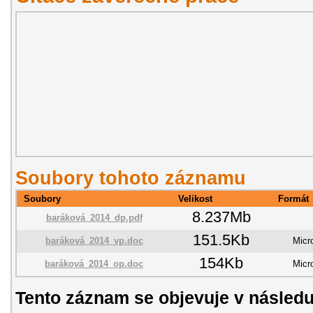
Soubory tohoto záznamu
Soubory
Velikost
Formát
8.237Mb
baráková_2014_dp.pdf
151.5Kb
baráková_2014_vp.doc
Micr
154Kb
baráková_2014_op.doc
Micr
Tento záznam se objevuje v následu