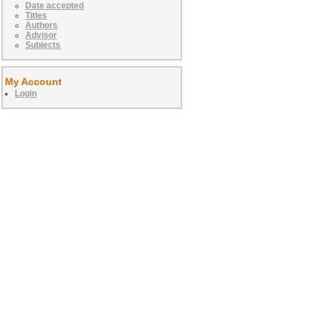
Date accepted
Titles
Authors
Advisor
Subjects
My Account
Login