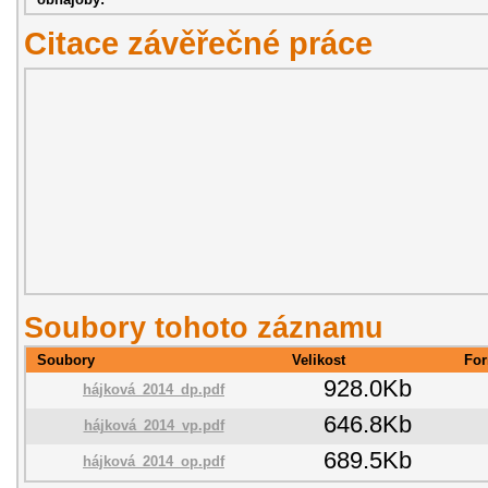
Citace závěřečné práce
Soubory tohoto záznamu
Soubory
Velikost
For
928.0Kb
hájková_2014_dp.pdf
646.8Kb
hájková_2014_vp.pdf
689.5Kb
hájková_2014_op.pdf