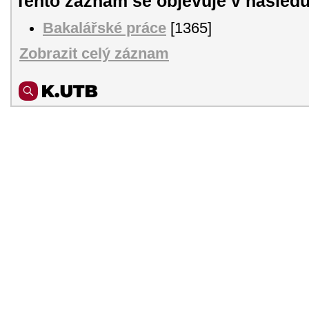
Tento záznam se objevuje v následu
Bakalářské práce
[1365]
Zobrazit celý záznam