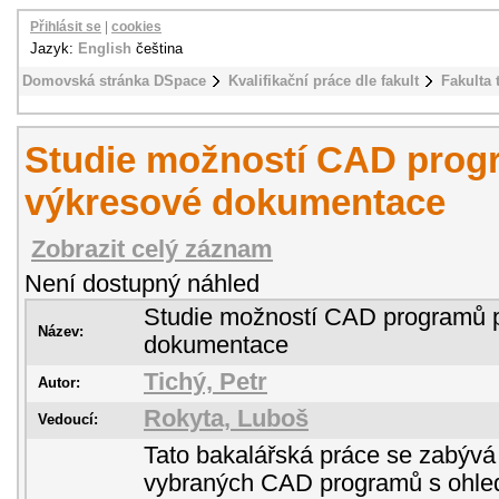
Přihlásit se
|
cookies
Jazyk:
English
čeština
Domovská stránka DSpace
Kvalifikační práce dle fakult
Fakulta 
Studie možností CAD progr
výkresové dokumentace
Zobrazit celý záznam
Není dostupný náhled
Studie možností CAD programů p
Název:
dokumentace
Tichý, Petr
Autor:
Rokyta, Luboš
Vedoucí:
Tato bakalářská práce se zabýv
vybraných CAD programů s ohle