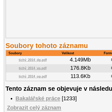
Soubory tohoto záznamu
Soubory
Velikost
Form
4.149Mb
tichý_2014_dp.pdf
176.8Kb
tichý_2014_vp.pdf
113.6Kb
tichý_2014_op.pdf
Tento záznam se objevuje v následu
Bakalářské práce
[1233]
Zobrazit celý záznam