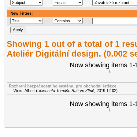
New Filters:
Showing 1 out of a total of 1 re
Ateliér Digitální design. (0.002 
Now showing items 1-1
1
Rozhraní bezpečnostního systému pro obchodní řetězce
Weis, Albert
(
Univerzita Tomáše Bati ve Zlíně
,
2019-12-02
)
Now showing items 1-1
1