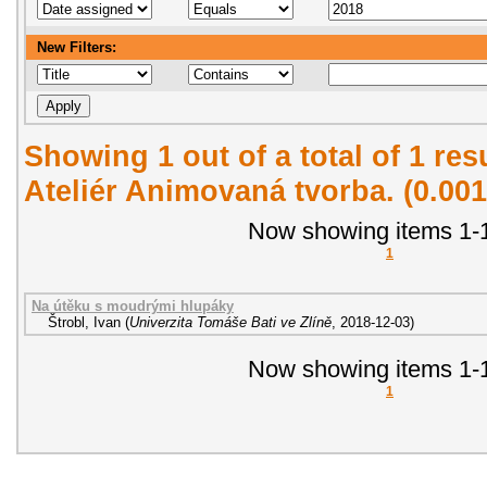
New Filters:
Showing 1 out of a total of 1 re
Ateliér Animovaná tvorba. (0.00
Now showing items 1-1
1
Na útěku s moudrými hlupáky
Štrobl, Ivan
(
Univerzita Tomáše Bati ve Zlíně
,
2018-12-03
)
Now showing items 1-1
1