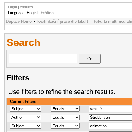
Login
|
cookies
Language: English
čeština
DSpace Home
Kvalifikační práce dle fakult
Fakulta multimediál
Search
Filters
Use filters to refine the search results.
Current Filters: