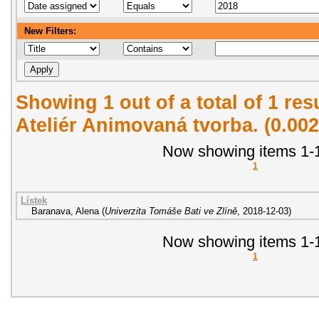
New Filters:
Showing 1 out of a total of 1 re
Ateliér Animovaná tvorba. (0.00
Now showing items 1-1
1
Lístek
Baranava, Alena
(
Univerzita Tomáše Bati ve Zlíně
,
2018-12-03
)
Now showing items 1-1
1