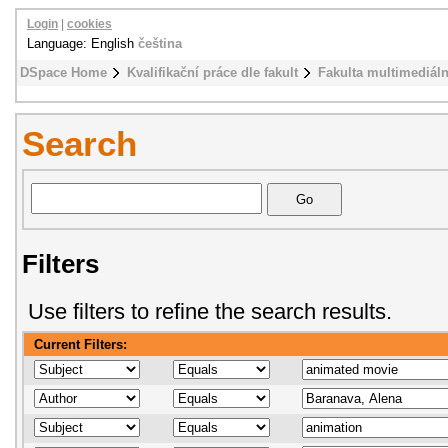
Login
|
cookies
Language: English
čeština
DSpace Home
Kvalifikační práce dle fakult
Fakulta multimediál
Search
Filters
Use filters to refine the search results.
Current Filters: