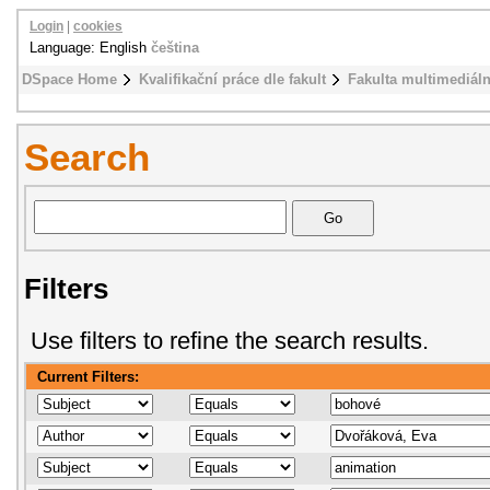
Login
|
cookies
Language: English
čeština
DSpace Home
Kvalifikační práce dle fakult
Fakulta multimediál
Search
Filters
Use filters to refine the search results.
Current Filters: