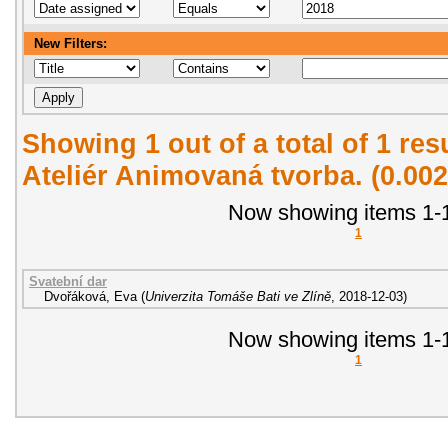
New Filters:
Showing 1 out of a total of 1 re
Ateliér Animovaná tvorba. (0.00
Now showing items 1-1
1
Svatební dar
Dvořáková, Eva
(
Univerzita Tomáše Bati ve Zlíně
,
2018-12-03
)
Now showing items 1-1
1