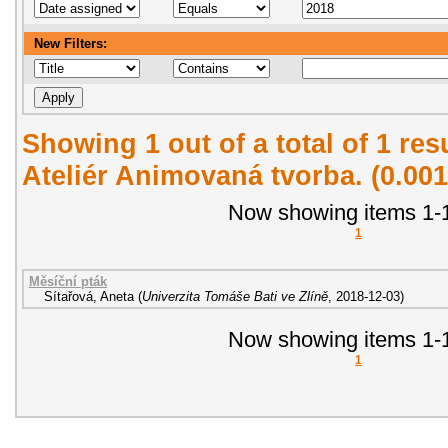
New Filters:
Showing 1 out of a total of 1 re
Ateliér Animovaná tvorba. (0.00
Now showing items 1-1
1
Měsíční pták
Sítařová, Aneta
(
Univerzita Tomáše Bati ve Zlíně
,
2018-12-03
)
Now showing items 1-1
1