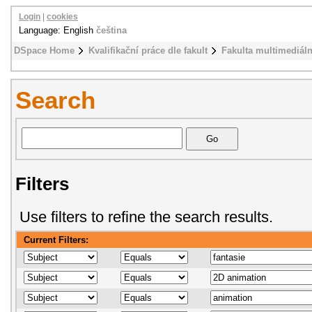
Login
|
cookies
Language: English
čeština
DSpace Home
Kvalifikační práce dle fakult
Fakulta multimediál
Search
Filters
Use filters to refine the search results.
Current Filters: