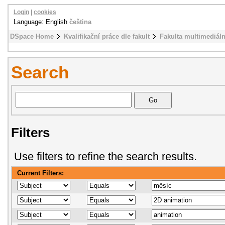
Login
|
cookies
Language: English
čeština
DSpace Home
Kvalifikační práce dle fakult
Fakulta multimediál
Search
Filters
Use filters to refine the search results.
Current Filters: