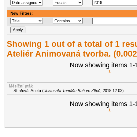
New Filters:
Showing 1 out of a total of 1 re
Ateliér Animovaná tvorba. (0.00
Now showing items 1-1
1
Měsíční pták
Sítařová, Aneta
(
Univerzita Tomáše Bati ve Zlíně
,
2018-12-03
)
Now showing items 1-1
1