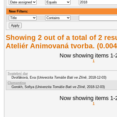
New Filters:
Showing 2 out of a total of 2 re
Ateliér Animovaná tvorba. (0.00
Now showing items 1-2
1
Svatební dar
Dvořáková, Eva
(
Univerzita Tomáše Bati ve Zlíně
,
2018-12-03
)
Clementine
Gorokh, Sofiya
(
Univerzita Tomáše Bati ve Zlíně
,
2018-12-03
)
Now showing items 1-2
1