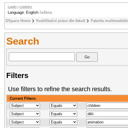
Login
|
cookies
Language: English
čeština
DSpace Home
Kvalifikační práce dle fakult
Fakulta multimediál
Search
Filters
Use filters to refine the search results.
Current Filters: