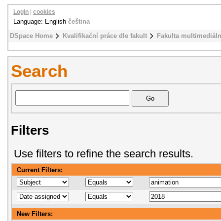
Login
|
cookies
Language: English
čeština
DSpace Home
Kvalifikační práce dle fakult
Fakulta multimediál
Search
Filters
Use filters to refine the search results.
Current Filters:
New Filters: