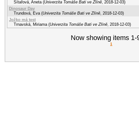
Sítařová, Aneta
(
Univerzita Tomáše Bati ve Zlíně
,
2018-12-03
)
Dinosaur Day
Trundová, Eva
(
Univerzita Tomáše Bati ve Zlíně
,
2018-12-03
)
Jožko má test
Trnavská, Miriama
(
Univerzita Tomáše Bati ve Zlíně
,
2018-12-03
)
Now showing items 1-9
1