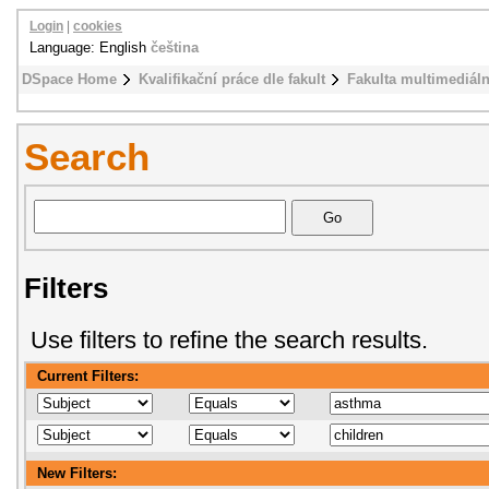
Login
|
cookies
Language: English
čeština
DSpace Home
Kvalifikační práce dle fakult
Fakulta multimediál
Search
Filters
Use filters to refine the search results.
Current Filters:
New Filters: