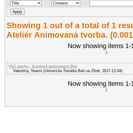
Showing 1 out of a total of 1 re
Ateliér Animovaná tvorba. (0.00
Now showing items 1-1
1
Vlčí stezky - kreslený animovaný film
Valentíny, Noemi
(
Univerzita Tomáše Bati ve Zlíně
,
2017-12-04
)
Now showing items 1-1
1