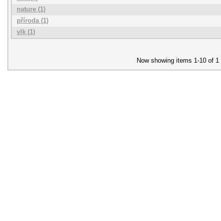
nature (1)
příroda (1)
vlk (1)
Now showing items 1-10 of 1