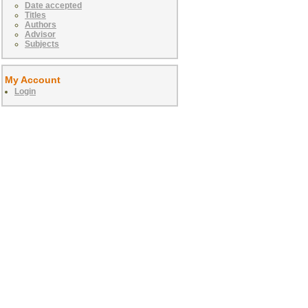
Date accepted
Titles
Authors
Advisor
Subjects
My Account
Login