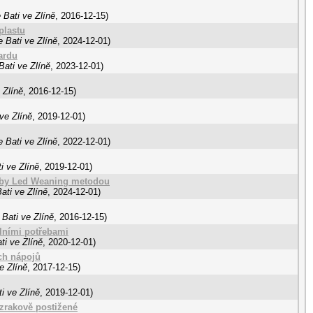
 Bati ve Zlíně
,
2016-12-15
)
plastu
 Bati ve Zlíně
,
2024-12-01
)
ardu
ati ve Zlíně
,
2023-12-01
)
 Zlíně
,
2016-12-15
)
ve Zlíně
,
2019-12-01
)
 Bati ve Zlíně
,
2022-12-01
)
i ve Zlíně
,
2019-12-01
)
aby Led Weaning metodou
ati ve Zlíně
,
2024-12-01
)
Bati ve Zlíně
,
2016-12-15
)
lními potřebami
ti ve Zlíně
,
2020-12-01
)
ch nápojů
e Zlíně
,
2017-12-15
)
i ve Zlíně
,
2019-12-01
)
 zrakově postižené