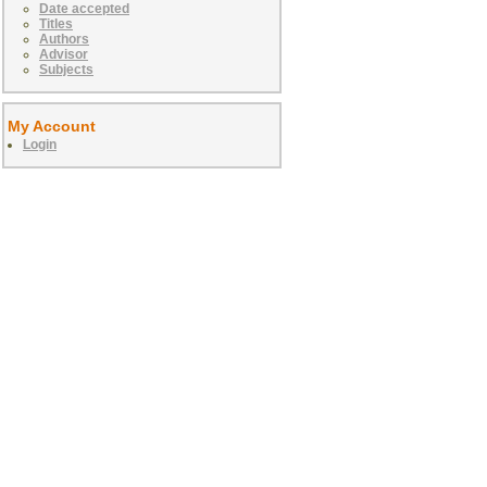
Date accepted
Titles
Authors
Advisor
Subjects
My Account
Login