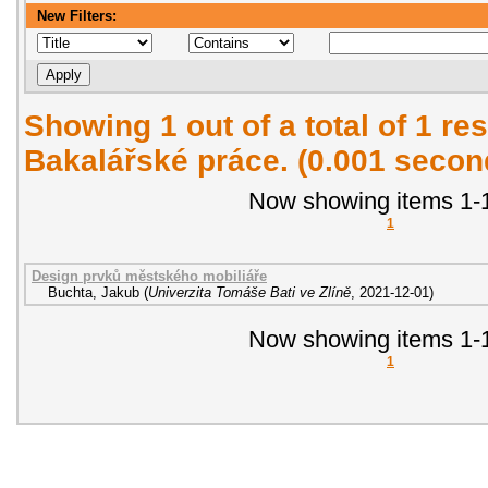
New Filters:
Showing 1 out of a total of 1 res
Bakalářské práce. (0.001 secon
Now showing items 1-1
1
Design prvků městského mobiliáře
Buchta, Jakub
(
Univerzita Tomáše Bati ve Zlíně
,
2021-12-01
)
Now showing items 1-1
1