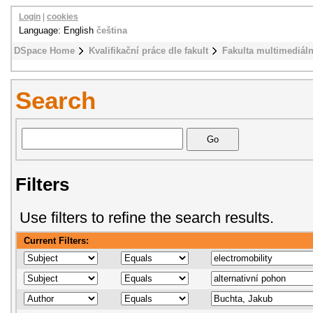
Login
|
cookies
Language: English
čeština
DSpace Home
Kvalifikační práce dle fakult
Fakulta multimediál
Search
Filters
Use filters to refine the search results.
Current Filters: