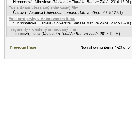
Hromadová, Miroslava
(
Univerzita Tomáše Bati ve Zlíně
,
2016-12-01
)
Eva a Adam - kreslený animovaný film
Čačová, Veronika
(
Univerzita Tomáše Bati ve Zlíně
,
2016-12-01
)
Folklórní prvky v Animovaném filmu
Suchomelová, Daniela
(
Univerzita Tomáše Bati ve Zlíně
,
2022-12-01
)
Fragmenty - kreslený animovaný film
Troppová, Lucia
(
Univerzita Tomáše Bati ve Zlíně
,
2017-12-04
)
Previous Page
Now showing items 4-23 of 64