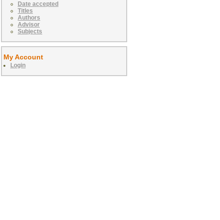
Date accepted
Titles
Authors
Advisor
Subjects
My Account
Login