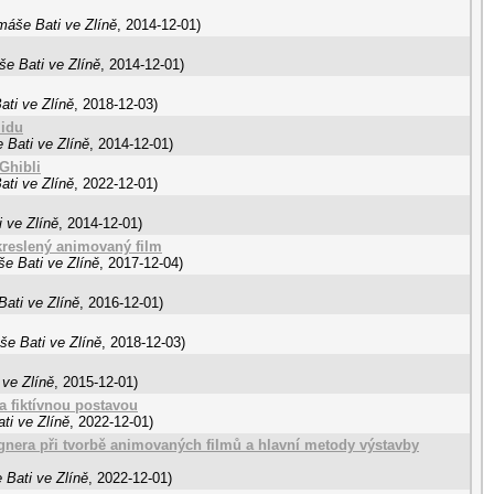
máše Bati ve Zlíně
,
2014-12-01
)
še Bati ve Zlíně
,
2014-12-01
)
ati ve Zlíně
,
2018-12-03
)
lidu
 Bati ve Zlíně
,
2014-12-01
)
 Ghibli
ati ve Zlíně
,
2022-12-01
)
 ve Zlíně
,
2014-12-01
)
kreslený animovaný film
e Bati ve Zlíně
,
2017-12-04
)
ati ve Zlíně
,
2016-12-01
)
še Bati ve Zlíně
,
2018-12-03
)
 ve Zlíně
,
2015-12-01
)
 fiktívnou postavou
ti ve Zlíně
,
2022-12-01
)
nera při tvorbě animovaných filmů a hlavní metody výstavby
 Bati ve Zlíně
,
2022-12-01
)