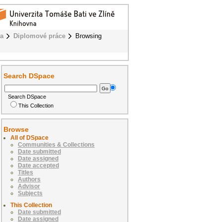
ba
Diplomové práce
Browsing
Search DSpace
Search DSpace
This Collection
Browse
All of DSpace
Communities & Collections
Date submitted
Date assigned
Date accepted
Titles
Authors
Advisor
Subjects
This Collection
Date submitted
Date assigned