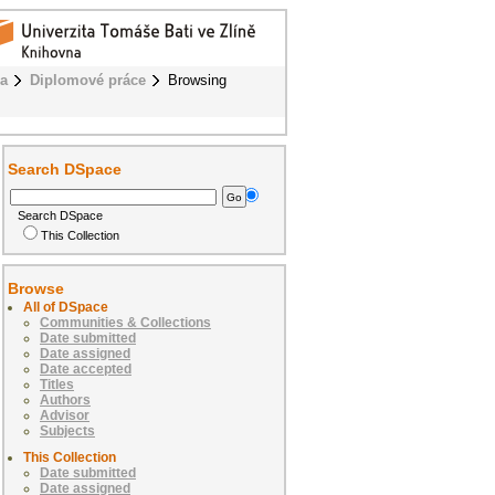
ba
Diplomové práce
Browsing
Search DSpace
Search DSpace
This Collection
Browse
All of DSpace
Communities & Collections
Date submitted
Date assigned
Date accepted
Titles
Authors
Advisor
Subjects
This Collection
Date submitted
Date assigned