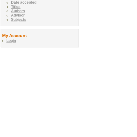
Date accepted
Titles
Authors
Advisor
Subjects
My Account
Login