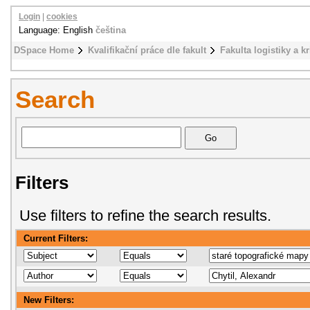
Login
|
cookies
Language: English
čeština
DSpace Home
Kvalifikační práce dle fakult
Fakulta logistiky a k
Search
Filters
Use filters to refine the search results.
Current Filters:
New Filters: