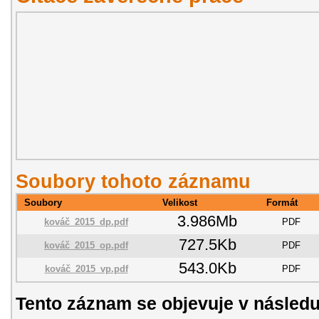
Soubory tohoto záznamu
Soubory
Velikost
Formát
3.986Mb
kováč_2015_dp.pdf
PDF
727.5Kb
kováč_2015_op.pdf
PDF
543.0Kb
kováč_2015_vp.pdf
PDF
Tento záznam se objevuje v následu