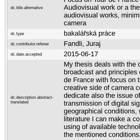
Audiovisual work or a the
dc.title.alternative
audiovisual works, mini
camera
bakalářská práce
dc.type
Fandli, Juraj
dc.contributor.referee
2015-06-17
dc.date.accepted
My thesis deals with the 
broadcast and principles 
de France with focus on t
creative side of camera 
dedicate also the issue o
dc.description.abstract-
translated
transmission of digital sig
geographical conditions, 
literature I can make a c
using of available techno
the mentioned conditions