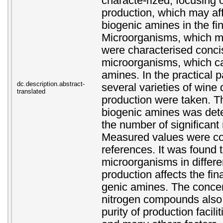
characte-rized, focusing
production, which may af
biogenic amines in the fin
Microorganisms, which m
were characterised concis
microorganisms, which ca
amines. In the practical p
dc.description.abstract-
several varieties of wine
translated
production were taken. T
biogenic amines was dete
the number of significan
Measured values were c
references. It was found 
microorganisms in differe
production affects the fina
genic amines. The concen
nitrogen compounds also
purity of production facil