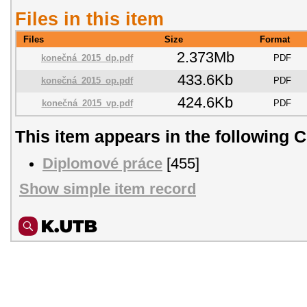
Files in this item
Files
Size
Format
2.373Mb
konečná_2015_dp.pdf
PDF
433.6Kb
konečná_2015_op.pdf
PDF
424.6Kb
konečná_2015_vp.pdf
PDF
This item appears in the following C
Diplomové práce
[455]
Show simple item record