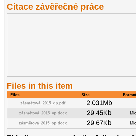
Citace závěřečné práce
Files in this item
Files
Size
Forma
2.031Mb
zásmětová_2015_dp.pdf
29.45Kb
zásmětová_2015_vp.docx
Mic
29.67Kb
zásmětová_2015_op.docx
Mic