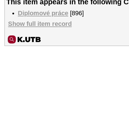
This item appears in the following C
Diplomové práce
[896]
Show full item record