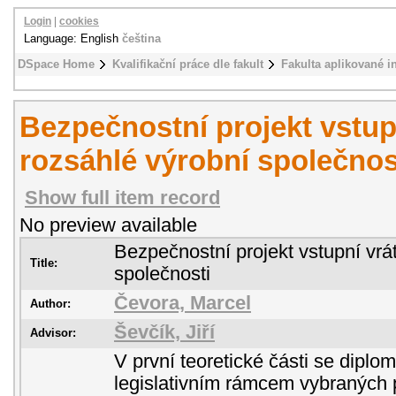
Login
|
cookies
Language: English
čeština
DSpace Home
Kvalifikační práce dle fakult
Fakulta aplikované i
Bezpečnostní projekt vstup
rozsáhlé výrobní společnos
Show full item record
No preview available
Bezpečnostní projekt vstupní vrá
Title:
společnosti
Čevora, Marcel
Author:
Ševčík, Jiří
Advisor:
V první teoretické části se dipl
legislativním rámcem vybraných