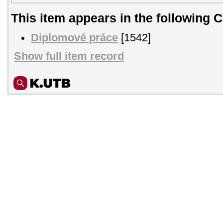
This item appears in the following C
Diplomové práce
[1542]
Show full item record