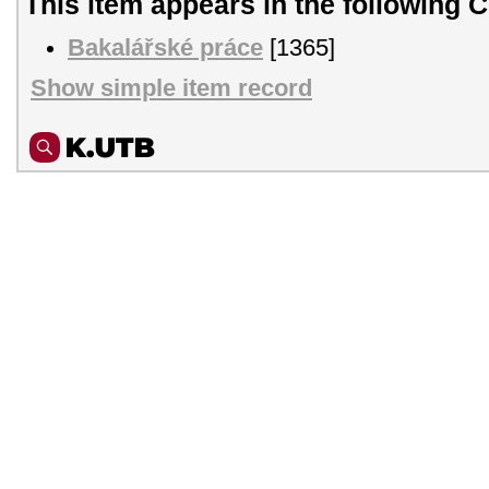
This item appears in the following C
Bakalářské práce
[1365]
Show simple item record