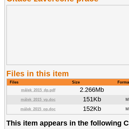
Files in this item
Files
Size
Forma
2.266Mb
málek_2015_dp.pdf
151Kb
málek_2015_vp.doc
M
152Kb
málek_2015_op.doc
M
This item appears in the following C