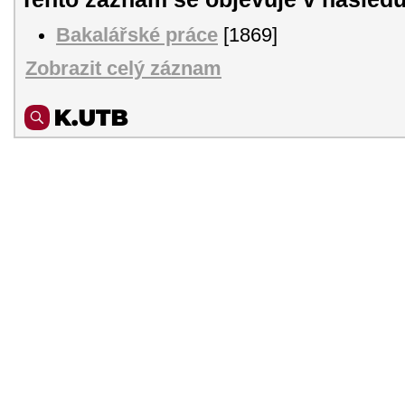
Bakalářské práce
[1869]
Zobrazit celý záznam