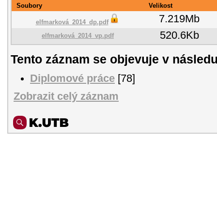
Soubory
Velikost
7.219Mb
elfmarková_2014_dp.pdf
520.6Kb
elfmarková_2014_vp.pdf
Tento záznam se objevuje v následu
Diplomové práce
[78]
Zobrazit celý záznam