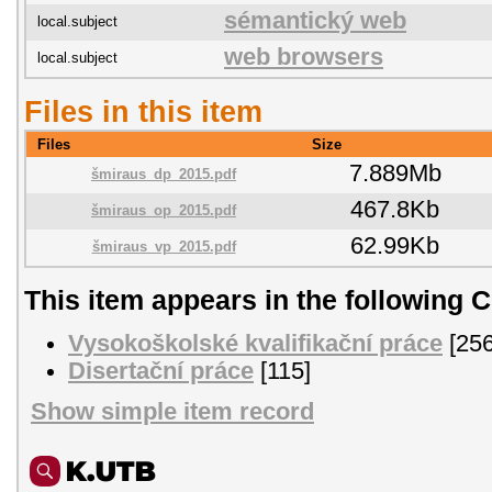
sémantický web
local.subject
web browsers
local.subject
Files in this item
Files
Size
7.889Mb
šmiraus_dp_2015.pdf
467.8Kb
šmiraus_op_2015.pdf
62.99Kb
šmiraus_vp_2015.pdf
This item appears in the following C
Vysokoškolské kvalifikační práce
[256
Disertační práce
[115]
Show simple item record