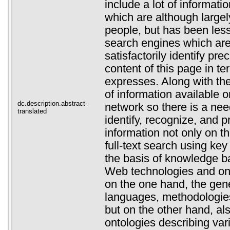
include a lot of informat
which are although large
people, but has been less
search engines which are
satisfactorily identify pre
content of this page in te
expresses. Along with th
of information available 
dc.description.abstract-
network so there is a need
translated
identify, recognize, and p
information not only on t
full-text search using key
the basis of knowledge 
Web technologies and on
on the one hand, the gen
languages, methodologies
but on the other hand, al
ontologies describing var