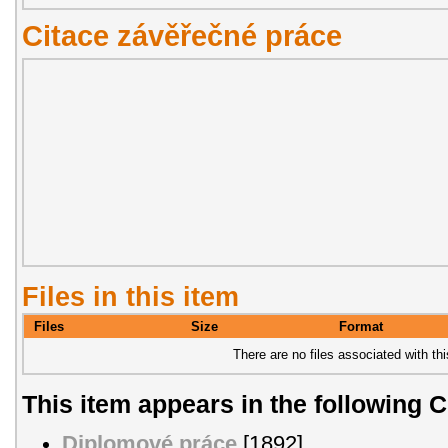
Citace závěřečné práce
Files in this item
Files
Size
Format
There are no files associated with thi
This item appears in the following C
Diplomové práce
[1892]