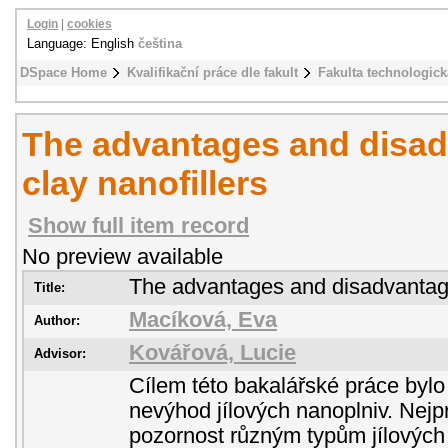
Login
|
cookies
Language: English
čeština
DSpace Home
Kvalifikační práce dle fakult
Fakulta technologick
The advantages and disad
clay nanofillers
Show full item record
No preview available
The advantages and disadvantages
Title:
Macíková, Eva
Author:
Kovářová, Lucie
Advisor:
Cílem této bakalářské práce byl
nevýhod jílových nanoplniv. Nej
pozornost různým typům jílových 