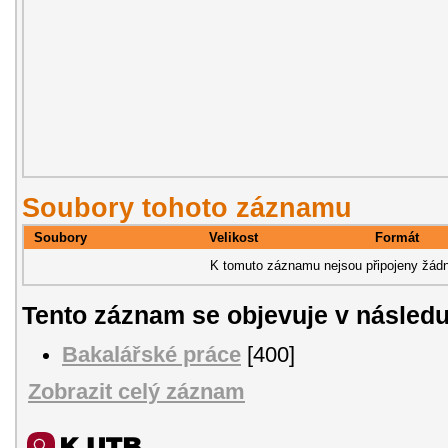
Soubory tohoto záznamu
Soubory
Velikost
Formát
K tomuto záznamu nejsou připojeny žádn
Tento záznam se objevuje v následu
Bakalářské práce
[400]
Zobrazit celý záznam