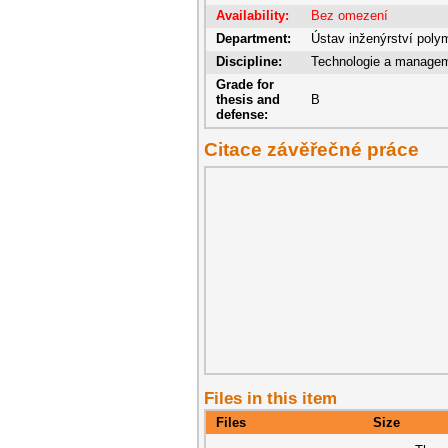
Availability:
Bez omezení
Department:
Ústav inženýrství poly
Discipline:
Technologie a manage
Grade for
thesis and
B
defense:
Citace závěřečné práce
Files in this item
Files
Size