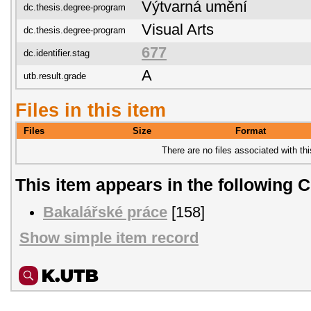
Výtvarná umění
dc.thesis.degree-program
Visual Arts
dc.thesis.degree-program
677
dc.identifier.stag
A
utb.result.grade
Files in this item
Files
Size
Format
There are no files associated with thi
This item appears in the following C
Bakalářské práce
[158]
Show simple item record