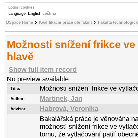
Login
|
cookies
Language: English
čeština
DSpace Home
Kvalifikační práce dle fakult
Fakulta technologick
Možnosti snížení frikce ve
hlavě
Show full item record
No preview available
Možnosti snížení frikce ve vytlač
Title:
Martinek, Jan
Author:
Habrová, Veronika
Advisor:
Bakalářská práce je věnována na
možností snížení frikce ve vytla
tomu, že vytlačování patří obecn