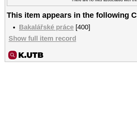
This item appears in the following C
Bakalářské práce
[400]
Show full item record