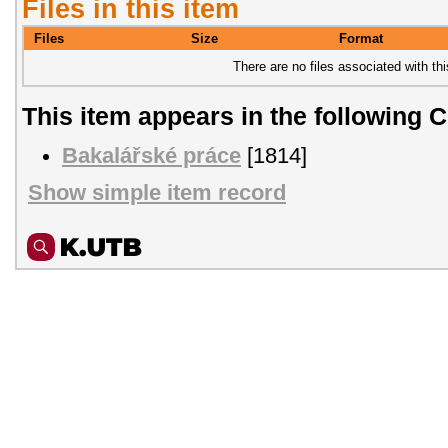
Files in this item
Files
Size
Format
There are no files associated with thi
This item appears in the following C
Bakalářské práce
[1814]
Show simple item record