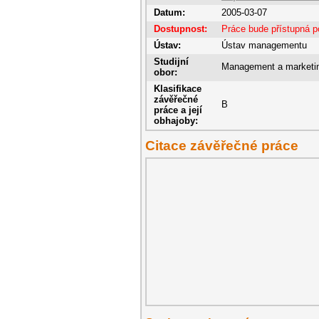
Datum:
2005-03-07
Dostupnost:
Práce bude přístupná p
Ústav:
Ústav managementu
Studijní
Management a marketi
obor:
Klasifikace
závěřečné
B
práce a její
obhajoby:
Citace závěřečné práce