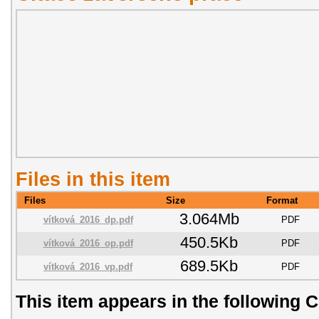
Files in this item
Files
Size
Format
3.064Mb
vítková_2016_dp.pdf
PDF
450.5Kb
vítková_2016_op.pdf
PDF
689.5Kb
vítková_2016_vp.pdf
PDF
This item appears in the following C