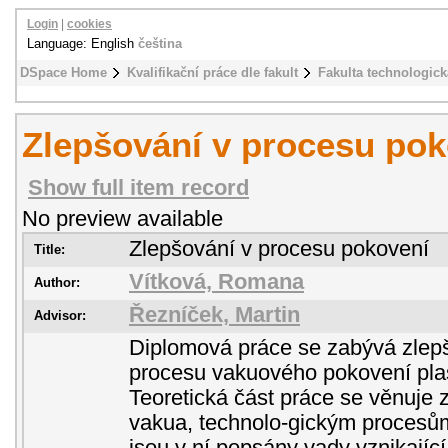
Login
|
cookies
Language: English
čeština
DSpace Home
Kvalifikační práce dle fakult
Fakulta technologick
Zlepšování v procesu pok
Show full item record
No preview available
Zlepšování v procesu pokovení
Title:
Vítková, Romana
Author:
Řezníček, Martin
Advisor:
Diplomová práce se zabývá zlepš
procesu vakuového pokovení pla
Teoretická část práce se věnuje 
vakua, technolo-gickým procesů