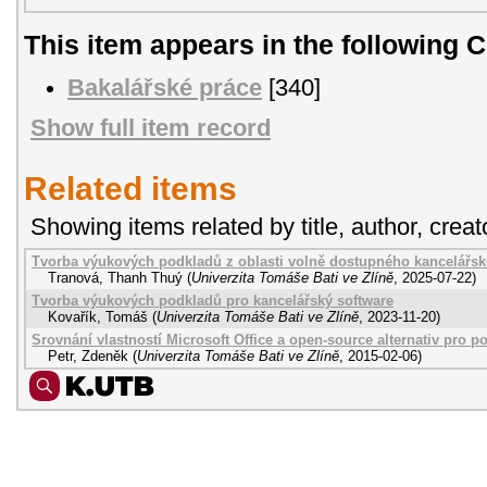
This item appears in the following C
Bakalářské práce
[340]
Show full item record
Related items
Showing items related by title, author, creat
Tvorba výukových podkladů z oblasti volně dostupného kancelářsk
Tranová, Thanh Thuý
(
Univerzita Tomáše Bati ve Zlíně
,
2025-07-22
)
Tvorba výukových podkladů pro kancelářský software
Kovařík, Tomáš
(
Univerzita Tomáše Bati ve Zlíně
,
2023-11-20
)
Srovnání vlastností Microsoft Office a open-source alternativ pro 
Petr, Zdeněk
(
Univerzita Tomáše Bati ve Zlíně
,
2015-02-06
)