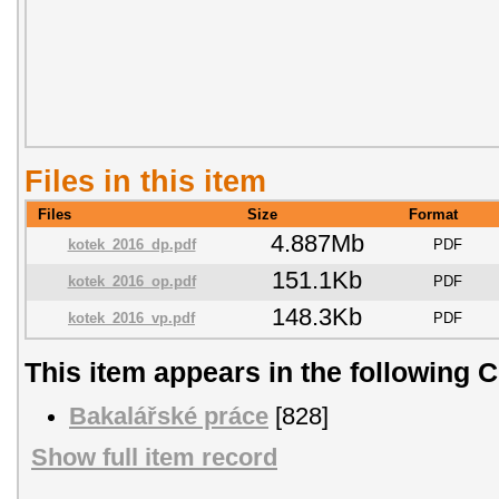
Files in this item
Files
Size
Format
4.887Mb
kotek_2016_dp.pdf
PDF
151.1Kb
kotek_2016_op.pdf
PDF
148.3Kb
kotek_2016_vp.pdf
PDF
This item appears in the following C
Bakalářské práce
[828]
Show full item record