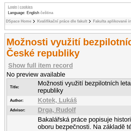
Login
|
cookies
Language: English
čeština
DSpace Home
Kvalifikační práce dle fakult
Fakulta aplikované i
Možnosti využití bezpilotníc
České republiky
Show full item record
No preview available
Možnosti využití bezpilotních let
Title:
republiky
Kotek, Lukáš
Author:
Drga, Rudolf
Advisor:
Bakalářská práce popisuje historii
oboru bezpečnosti. Na základě té