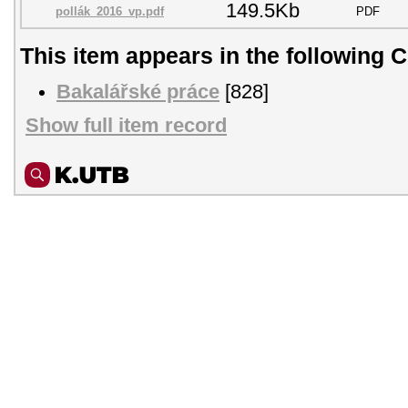
149.5Kb
pollák_2016_vp.pdf
PDF
This item appears in the following C
Bakalářské práce
[828]
Show full item record