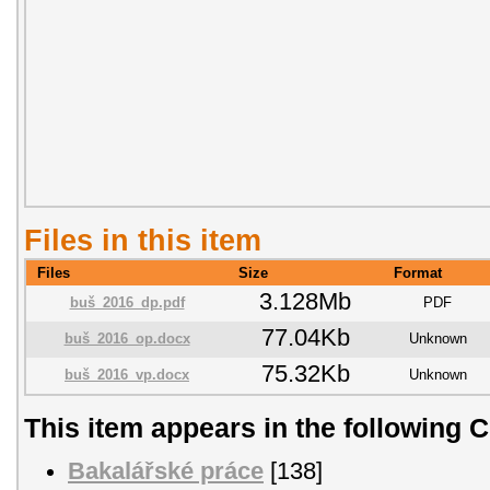
Files in this item
Files
Size
Format
3.128Mb
buš_2016_dp.pdf
PDF
77.04Kb
buš_2016_op.docx
Unknown
75.32Kb
buš_2016_vp.docx
Unknown
This item appears in the following C
Bakalářské práce
[138]