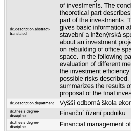
of investments. The concl
theoretical part describes
part of the investments. T
gives basic information 
dc.description.abstract-
translated
stavební a inženýrská spol
about an investment proje
on rebuilding of office sp
space. In the following pa
evaluation of different m
the investment efficiency
possible risks described.
summarizes the results o
proposal of the final inve
Vyšší odborná škola eko
dc.description.department
dc.thesis.degree-
Finanční řízení podniku
discipline
dc.thesis.degree-
Financial management of
discipline