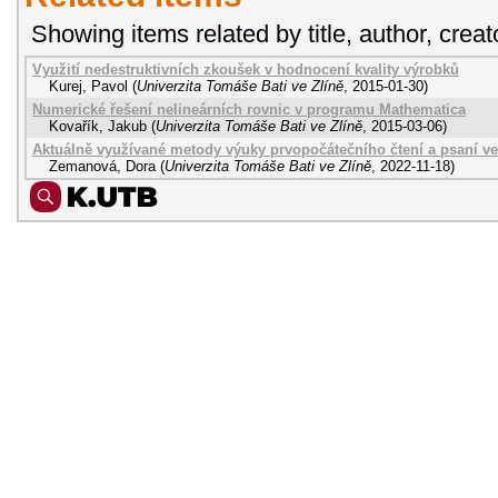
Showing items related by title, author, creat
Využití nedestruktivních zkoušek v hodnocení kvality výrobků
Kurej, Pavol
(
Univerzita Tomáše Bati ve Zlíně
,
2015-01-30
)
Numerické řešení nelineárních rovnic v programu Mathematica
Kovařík, Jakub
(
Univerzita Tomáše Bati ve Zlíně
,
2015-03-06
)
Aktuálně využívané metody výuky prvopočátečního čtení a psaní ve
Zemanová, Dora
(
Univerzita Tomáše Bati ve Zlíně
,
2022-11-18
)