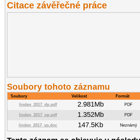
Citace závěřečné práce
Soubory tohoto záznamu
Soubory
Velikost
Formát
2.981Mb
linden_2017_dp.pdf
PDF
1.352Mb
linden_2017_op.pdf
PDF
147.5Kb
linden_2017_vp.doc
Neznámý