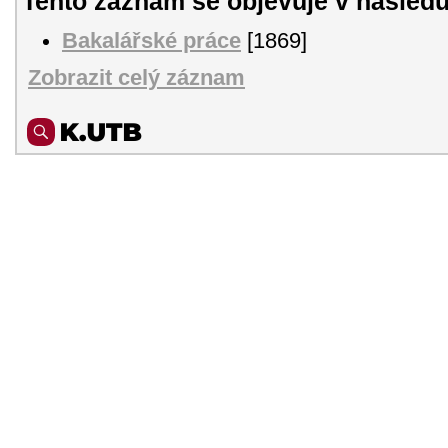
Tento záznam se objevuje v následu
Bakalářské práce
[1869]
Zobrazit celý záznam