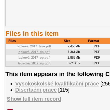
Files in this item
Files
Size
Format
lapková_2017_teze.pdf
2.456Mb
PDF
lapková_2017_dp.pdf
7.341Mb
PDF
lapková_2017_op.pdf
2.888Mb
PDF
lapková_2017_vp.pdf
522.3Kb
PDF
This item appears in the following C
Vysokoškolské kvalifikační práce
[256
Disertační práce
[115]
Show full item record